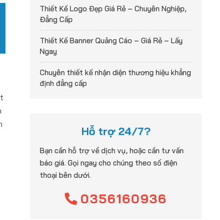
Thiết Kế Logo Đẹp Giá Rẻ – Chuyên Nghiệp,
Đẳng Cấp
Thiết Kế Banner Quảng Cáo – Giá Rẻ – Lấy
Ngay
Chuyên thiết kế nhận diện thương hiệu khẳng
định đẳng cấp
t
n
h
Hỗ trợ 24/7?
Bạn cần hỗ trợ về dịch vụ, hoặc cần tư vấn
báo giá. Gọi ngay cho chúng theo số điện
thoại bên dưới.
0356160936