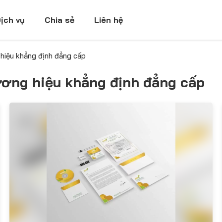
ịch vụ
Chia sẻ
Liên hệ
 hiệu khẳng định đẳng cấp
ương hiệu khẳng định đẳng cấp