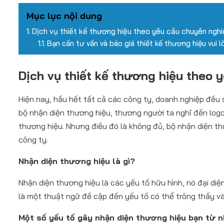
Mục lục nội dung
Dịch vụ thiết kế thương hiệu theo yêu cầu chuyên ngh
Bạn cần tư vấn và báo giá thiết kế thương hiệu vui lò
Dịch vụ thiết kế thương hiệu theo 
Hiện nay, hầu hết tất cả các công ty, doanh nghiệp đều 
bộ nhận diện thương hiệu, thương người ta nghĩ đến log
thương hiệu. Nhưng điều đó là không đủ, bộ nhận diện thư
công ty.
Nhận diện thương hiệu là gì?
Nhận diện thương hiệu là các yếu tố hữu hình, nó đại di
là một thuật ngữ đề cập đến yếu tố có thể trông thấy v
Một số yếu tố gây nhận diện thương hiệu bạn từ n