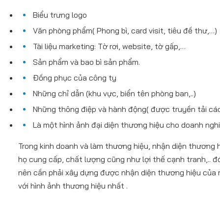
Biểu trưng logo
Văn phòng phẩm( Phong bì, card visit, tiêu đề thư,…)
Tài liệu marketing: Tờ rơi, website, tờ gấp,…
Sản phẩm và bao bì sản phẩm.
Đồng phục của công ty
Những chỉ dẫn (khu vực, biển tên phòng ban,..)
Những thông điệp và hành động( được truyền tải các
Là một hình ảnh đại diện thương hiệu cho doanh nghi
Trong kinh doanh và làm thương hiệu, nhận diện thương h
họ cung cấp, chất lượng cũng như lợi thế cạnh tranh,.. 
nên cần phải xây dựng được nhận diện thương hiệu của 
với hình ảnh thương hiệu nhất .