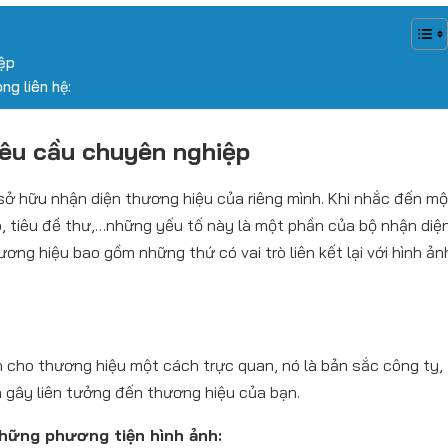
iệp
ng liên hệ:
yêu cầu chuyên nghiệp
sở hữu nhận diện thương hiệu của riêng mình. Khi nhắc đến mộ
o, tiêu đề thư,…những yếu tố này là một phần của bộ nhận diệ
ơng hiệu bao gồm những thứ có vai trò liên kết lại với hình ản
ện cho thương hiệu một cách trực quan, nó là bản sắc công ty,
à gây liên tưởng đến thương hiệu của bạn.
hững phương tiện hình ảnh: