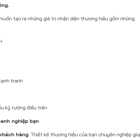
ông.
n muốn tạo ra những giá trị nhận diện thương hiệu gồm những
u.
cạnh tranh
u kỹ tường điều trên
oanh nghiệp bạn
 khách hàng
: Thiết kế thương hiệu của bạn chuyên nghiệp giú