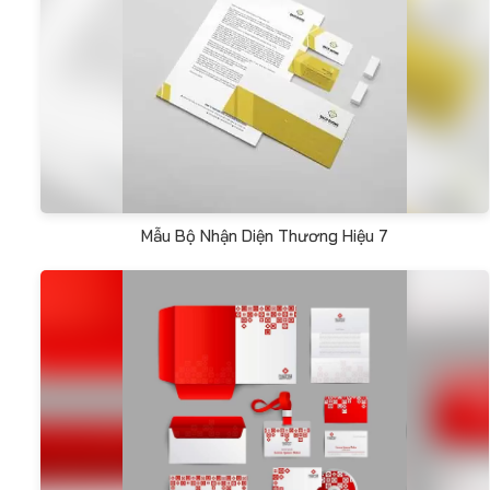
Mẫu Bộ Nhận Diện Thương Hiệu 7