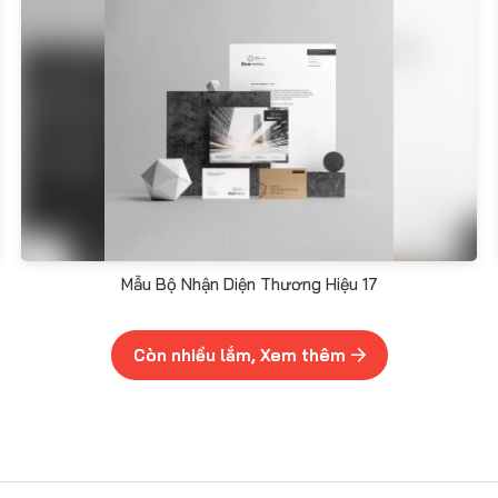
Mẫu Bộ Nhận Diện Thương Hiệu 17
Còn nhiều lắm, Xem thêm