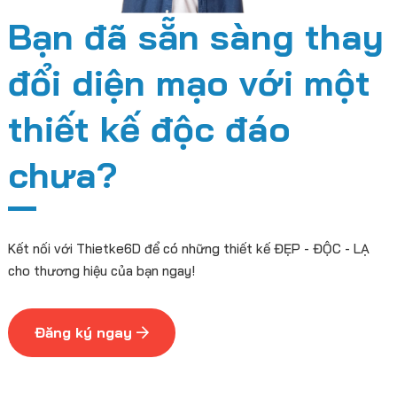
Bạn đã sẵn sàng thay
đổi diện mạo với một
thiết kế độc đáo
chưa?
Kết nối với Thietke6D để có những thiết kế ĐẸP - ĐỘC - LẠ
cho thương hiệu của bạn ngay!
Đăng ký ngay