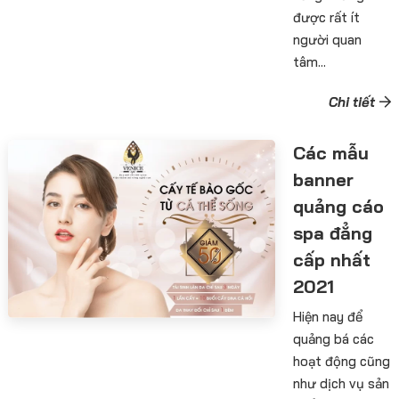
được rất ít
người quan
tâm...
Chi tiết
Các mẫu
banner
quảng cáo
spa đẳng
cấp nhất
2021
Hiện nay để
quảng bá các
hoạt động cũng
như dịch vụ sản