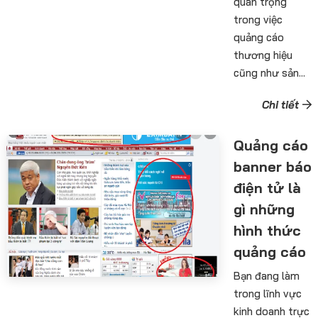
quan trọng
trong việc
quảng cáo
thương hiệu
cũng như sản...
Chi tiết
Quảng cáo
banner báo
điện tử là
gì những
hình thức
quảng cáo
Bạn đang làm
trong lĩnh vực
kinh doanh trực