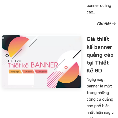
banner quảng
cáo...
Chi tiết
Giá thiết
kế banner
quảng cáo
tại Thiết
Kế 6D
Ngày nay ,
banner là một
trong những
công cụ quảng
cáo phổ biến
nhất hiện nay vì