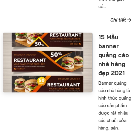
có...
Chi tiết
15 Mẫu
banner
quảng cáo
nhà hàng
đẹp 2021
Banner quảng
cáo nhà hàng là
hình thức quảng
cáo sản phẩm
được rất nhiều
các chuỗi cửa
hàng, sản...