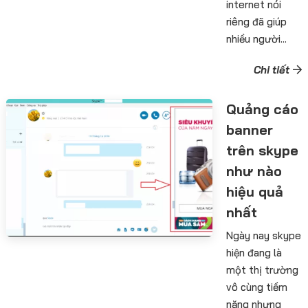
internet nói
riêng đã giúp
nhiều người...
Chi tiết
Quảng cáo
banner
trên skype
như nào
hiệu quả
nhất
Ngày nay skype
hiện đang là
một thị trường
vô cùng tiềm
năng nhưng