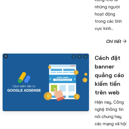
những người
hoạt động
trong các lĩnh
vực kinh...
Chi tiết
Cách đặt
banner
quảng cáo
kiếm tiền
trên web
Hiện nay, Công
nghệ thông tin
nói chung hay
các mạng xã hội