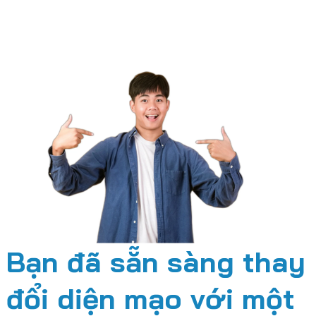
Bạn đã sẵn sàng thay
đổi diện mạo với một