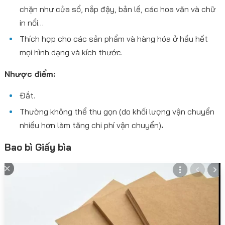
chặn như cửa sổ, nắp đậy, bản lề, các hoa văn và chữ
in nổi…
Thích hợp cho các sản phẩm và hàng hóa ở hầu hết
mọi hình dạng và kích thước.
Nhược điểm:
Đắt.
Thường không thể thu gọn (do khối lượng vận chuyển
nhiều hơn làm tăng chi phí vận chuyển)
.
Bao bì
Giấy bìa