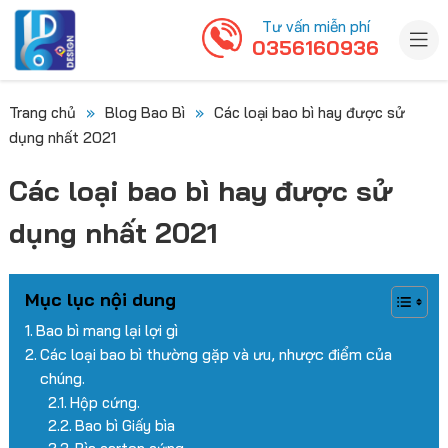
Tư vấn miễn phí
0356160936
Trang chủ
»
Blog Bao Bì
»
Các loại bao bì hay được sử
dụng nhất 2021
Các loại bao bì hay được sử
dụng nhất 2021
Mục lục nội dung
Bao bì mang lại lợi gì
Các loại bao bì thường gặp và ưu, nhược điểm của
chúng.
Hộp cứng.
Bao bì Giấy bìa