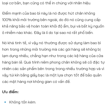
loại cơ bản, bạn cũng có thể in chúng với nhãn hiệu.
Điểm mạnh của bao bì này là nó được hút chân không
100% khỏi môi trường bên ngoài, do đó nó cũng cung cấp
khả năng bảo vệ hoàn toàn khỏi độ ẩm, bụi và bất kỳ nguồn
ô nhiễm nào khác. Đây là lí do tại sao nó rất phổ biến.
Nó khá tinh tế, vì vậy nó thường được sử dụng làm bao bì
hơn trong những môi trường mà các gói hàng sẽ không bị
lạm dụng nhiều, chẳng hạn như trong các kệ hàng của cửa
hàng bán lẻ. Quá trình niêm phong chân không sẽ cô đặc tự
nhiên các sản phẩm bên trong trong nhiều trường hợp và vì
vậy túi kín bằng giấy bạc là một lựa chọn tốt để bảo quản
các mặt hàng nơi không gian có vấn đề.
Ưu điểm:
Không tốn kém.