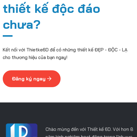
thiết kế độc đáo
chưa?
Kết nối với Thietke6D để có những thiết kế ĐẸP - ĐỘC - LẠ
cho thương hiệu của bạn ngay!
Đăng ký ngay
Chào mừng đến với Thiết kế 6D. Với hơn 8
năm kinh nghiệm hoạt động trong lĩnh vực