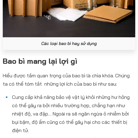
Các loại bao bì hay sử dụng
Bao bì mang lại lợi gì
Hiểu được tầm quan trọng của bao bì là chìa khóa. Chúng
ta có thể tóm tắt những lợi ích của bao bì như sau:
Cung cấp khả năng bảo vệ vật lý khỏi những hư hỏng
có thể gây ra bởi nhiều trường hợp, chẳng hạn như
nhiệt độ, va đập… Ngoài ra sẽ ngăn ngừa ô nhiễm bởi
bụi bặm, độ ẩm cũng có thể gây hại cho các thiết bị
điện tử.