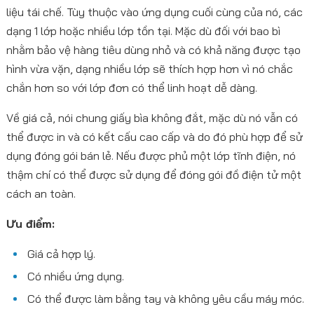
liệu tái chế. Tùy thuộc vào ứng dụng cuối cùng của nó, các
dạng 1 lớp hoặc nhiều lớp tồn tại. Mặc dù đối với bao bì
nhằm bảo vệ hàng tiêu dùng nhỏ và có khả năng được tạo
hình vừa vặn, dạng nhiều lớp sẽ thích hợp hơn vì nó chắc
chắn hơn so với lớp đơn có thể linh hoạt dễ dàng.
Về giá cả, nói chung giấy bìa không đắt, mặc dù nó vẫn có
thể được in và có kết cấu cao cấp và do đó phù hợp để sử
dụng đóng gói bán lẻ. Nếu được phủ một lớp tĩnh điện, nó
thậm chí có thể được sử dụng để đóng gói đồ điện tử một
cách an toàn.
Ưu điểm:
Giá cả hợp lý.
Có nhiều ứng dụng.
Có thể được làm bằng tay và không yêu cầu máy móc.