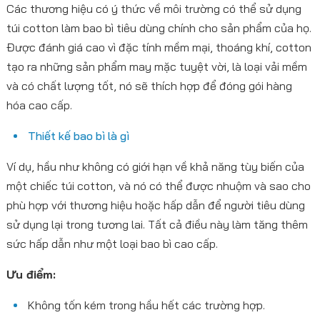
Các thương hiệu có ý thức về môi trường có thể sử dụng
túi cotton làm bao bì tiêu dùng chính cho sản phẩm của họ.
Được đánh giá cao vì đặc tính mềm mại, thoáng khí, cotton
tạo ra những sản phẩm may mặc tuyệt vời, là loại vải mềm
và có chất lượng tốt, nó sẽ thích hợp để đóng gói hàng
hóa cao cấp.
Thiết kế bao bì là gì
Ví dụ, hầu như không có giới hạn về khả năng tùy biến của
một chiếc túi cotton, và nó có thể được nhuộm và sao cho
phù hợp với thương hiệu hoặc hấp dẫn để người tiêu dùng
sử dụng lại trong tương lai. Tất cả điều này làm tăng thêm
sức hấp dẫn như một loại bao bì cao cấp.
Ưu điểm:
Không tốn kém trong hầu hết các trường hợp.