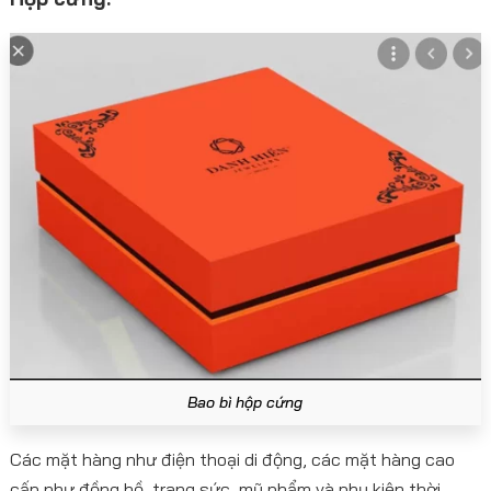
Bao bì hộp cứng
Các mặt hàng như điện thoại di động, các mặt hàng cao
cấp như đồng hồ, trang sức, mỹ phẩm và phụ kiện thời