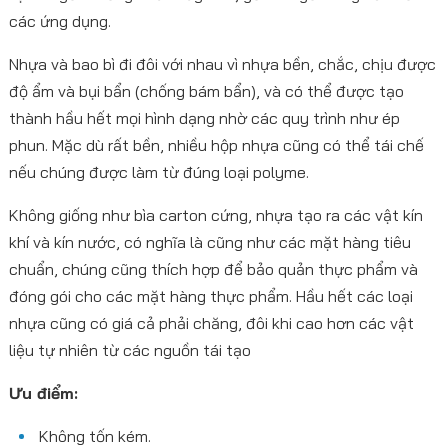
các ứng dụng.
Nhựa và bao bì đi đôi với nhau vì nhựa bền, chắc, chịu được
độ ẩm và bụi bẩn (chống bám bẩn), và có thể được tạo
thành hầu hết mọi hình dạng nhờ các quy trình như ép
phun. Mặc dù rất bền, nhiều hộp nhựa cũng có thể tái chế
nếu chúng được làm từ đúng loại polyme.
Không giống như bìa carton cứng, nhựa tạo ra các vật kín
khí và kín nước, có nghĩa là cũng như các mặt hàng tiêu
chuẩn, chúng cũng thích hợp để bảo quản thực phẩm và
đóng gói cho các mặt hàng thực phẩm. Hầu hết các loại
nhựa cũng có giá cả phải chăng, đôi khi cao hơn các vật
liệu tự nhiên từ các nguồn tái tạo
Ưu điểm:
Không tốn kém.