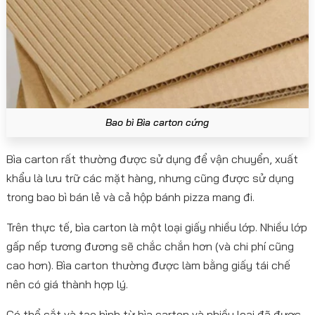
Bao bì Bìa carton cứng
Bìa carton rất thường được sử dụng để vận chuyển, xuất
khẩu là lưu trữ các mặt hàng, nhưng cũng được sử dụng
trong bao bì bán lẻ và cả hộp bánh pizza mang đi.
Trên thực tế, bìa carton là một loại giấy nhiều lớp. Nhiều lớp
gấp nếp tương đương sẽ chắc chắn hơn (và chi phí cũng
cao hơn). Bìa carton thường được làm bằng giấy tái chế
nên có giá thành hợp lý.
Có thể cắt và tạo hình từ bìa carton và nhiều loại đã được