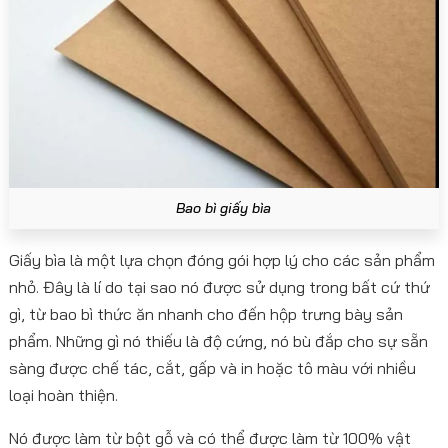
Bao bì giấy bìa
Giấy bìa là một lựa chọn đóng gói hợp lý cho các sản phẩm
nhỏ. Đây là lí do tại sao nó được sử dụng trong bất cứ thứ
gì, từ bao bì thức ăn nhanh cho đến hộp trưng bày sản
phẩm. Những gì nó thiếu là độ cứng, nó bù đắp cho sự sẵn
sàng được chế tác, cắt, gấp và in hoặc tô màu với nhiều
loại hoàn thiện.
Nó được làm từ bột gỗ và có thể được làm từ 100% vật