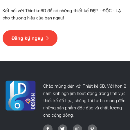
Kết nối với Thietke6D để có những thiết kế ĐẸP - ĐỘC - LẠ
cho thương hiệu của bạn ngay!
Đăng ký ngay
Chào mừng đến với Thiết kế 6D. Với hơn 8
năm kinh nghiệm hoạt động trong lĩnh vực
thiết kế đồ họa, chúng tôi tự tin mang đến
những sản phẩm độc đáo và chất lượng
cho cộng đồng.