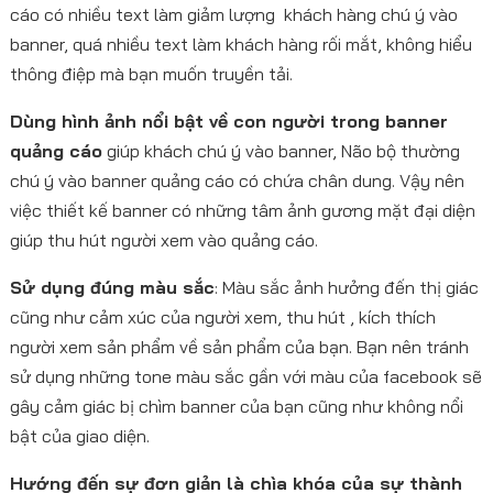
cáo có nhiều text làm giảm lượng khách hàng chú ý vào
banner, quá nhiều text làm khách hàng rối mắt, không hiểu
thông điệp mà bạn muốn truyền tải.
Dùng hình ảnh nổi bật về con người trong banner
quảng cáo
giúp khách chú ý vào banner, Não bộ thường
chú ý vào banner quảng cáo có chứa chân dung. Vậy nên
việc thiết kế banner có những tâm ảnh gương mặt đại diện
giúp thu hút người xem vào quảng cáo.
Sử dụng đúng màu sắc
: Màu sắc ảnh hưởng đến thị giác
cũng như cảm xúc của người xem, thu hút , kích thích
người xem sản phẩm về sản phẩm của bạn. Bạn nên tránh
sử dụng những tone màu sắc gần với màu của facebook sẽ
gây cảm giác bị chìm banner của bạn cũng như không nổi
bật của giao diện.
Hướng đến sự đơn giản là chìa khóa của sự thành