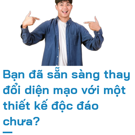
Bạn đã sẵn sàng thay
đổi diện mạo với một
thiết kế độc đáo
chưa?