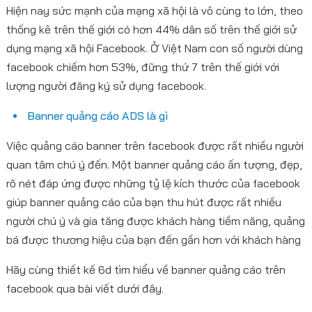
Hiện nay sức mạnh của mạng xã hội là vô cùng to lớn, theo
thống kê trên thế giới có hơn 44% dân số trên thế giới sử
dụng mạng xã hội Facebook. Ở Việt Nam con số người dùng
facebook chiếm hơn 53%, đững thứ 7 trên thế giới với
lượng người đăng ký sử dụng facebook.
Banner quảng cáo ADS là gì
Việc quảng cáo banner trên facebook được rất nhiều người
quan tâm chú ý đến. Một banner quảng cáo ấn tượng, đẹp,
rõ nét đáp ứng được những tỷ lệ kích thước của facebook
giúp banner quảng cáo của bạn thu hút được rất nhiều
người chú ý và gia tăng được khách hàng tiềm năng, quảng
bá được thương hiệu của bạn đến gần hơn với khách hàng
Hãy cùng thiết kế 6d tìm hiểu về banner quảng cáo trên
facebook qua bài viết dưới đây.