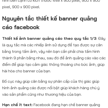
hình bên cạnh có kích thước 448 x 900 pixel, 900 x 900
pixel, 900 x 900 pixel.
Nguyên tắc thiết kế banner quảng
cáo facebook
Thiết kế ảnh banner quảng cáo theo quy tắc 1/3
: Đây
là quy tắc mà các nhiếp ảnh sử dụng để tạo được sự cân
bằng trong tấm ảnh, vậy nên bạn cần phải chia tấm hình
thành 9 phần bằng nhau, sau đó để ảnh quảng cáo vào các
điểm để giúp tạo cảm giác thông thoáng cho bức ảnh, giúp
hài hòa cho banner của bạn.
Bố cục này giúp cân bằng sự phân cấp của thị giác giúp
hình ảnh quảng cáo được nổi bật giúp khách hàng chú ý
vào sản phẩm cũng như thương hiệu của bạn.
Hạn chế ít text:
Facebook đang hạn chế banner quảng