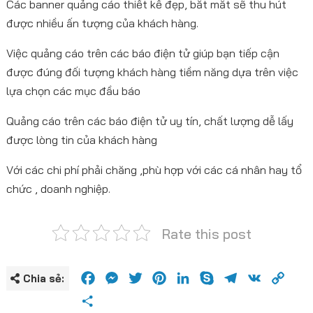
Các banner quảng cáo thiết kế đẹp, bắt mắt sẽ thu hút
được nhiều ấn tượng của khách hàng.
Việc quảng cáo trên các báo điện tử giúp bạn tiếp cận
được đúng đối tượng khách hàng tiềm năng dựa trên việc
lựa chọn các mục đầu báo
Quảng cáo trên các báo điện tử uy tín, chất lượng dễ lấy
được lòng tin của khách hàng
Với các chi phí phải chăng ,phù hợp với các cá nhân hay tổ
chức , doanh nghiệp.
Rate this post
Facebook
Messenger
Twitter
Pinterest
LinkedIn
Skype
Telegram
VK
Cop
Chia sẻ:
Link
Share