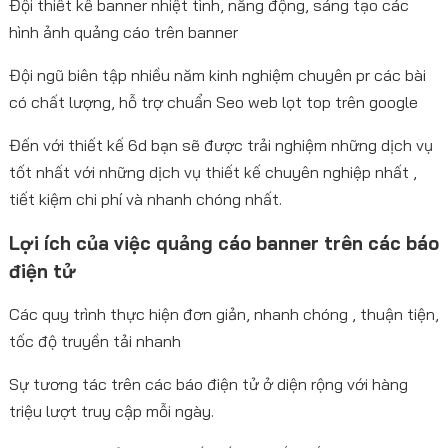
Đội thiết kế banner nhiệt tình, năng động, sáng tạo các
hình ảnh quảng cáo trên banner
Đội ngũ biên tập nhiều năm kinh nghiệm chuyên pr các bài
có chất lượng, hỗ trợ chuẩn Seo web lọt top trên google
Đến với thiết kế 6d bạn sẽ được trải nghiệm những dịch vụ
tốt nhất với những dịch vụ thiết kế chuyên nghiệp nhất ,
tiết kiệm chi phí và nhanh chóng nhất.
Lợi ích của việc quảng cáo banner trên các báo
điện tử
Các quy trình thực hiện đơn giản, nhanh chóng , thuận tiện,
tốc độ truyền tải nhanh
Sự tương tác trên các báo điện tử ở diện rộng với hàng
triệu lượt truy cập mỗi ngày.