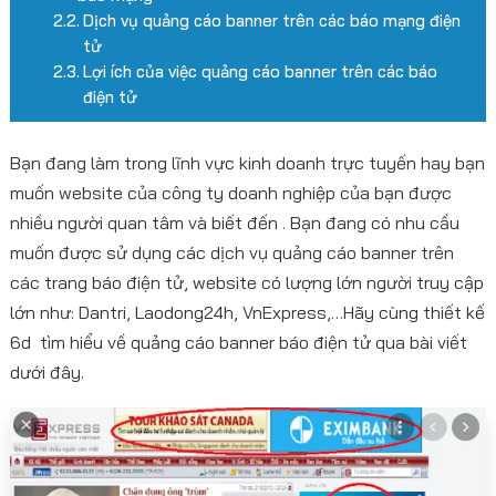
Dịch vụ quảng cáo banner trên các báo mạng điện
tử
Lợi ích của việc quảng cáo banner trên các báo
điện tử
Bạn đang làm trong lĩnh vực kinh doanh trực tuyến hay bạn
muốn website của công ty doanh nghiệp của bạn được
nhiều người quan tâm và biết đến . Bạn đang có nhu cầu
muốn được sử dụng các dịch vụ quảng cáo banner trên
các trang báo điện tử, website có lượng lớn người truy cập
lớn như: Dantri, Laodong24h, VnExpress,…Hãy cùng thiết kế
6d tìm hiểu về quảng cáo banner báo điện tử qua bài viết
dưới đây.