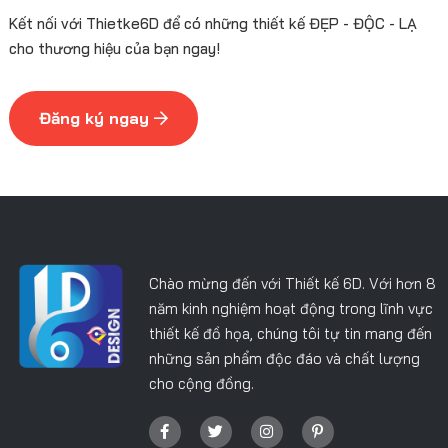
Kết nối với Thietke6D để có những thiết kế ĐẸP - ĐỘC - LẠ
cho thương hiệu của bạn ngay!
Đăng ký ngay
Chào mừng đến với Thiết kế 6D. Với hơn 8
năm kinh nghiệm hoạt động trong lĩnh vực
thiết kế đồ họa, chúng tôi tự tin mang đến
những sản phẩm độc đáo và chất lượng
cho cộng đồng.