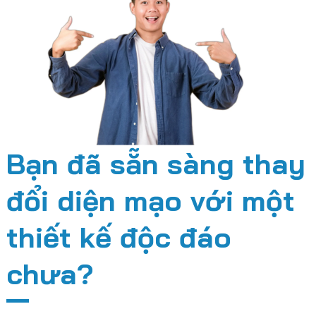
Bạn đã sẵn sàng thay
đổi diện mạo với một
thiết kế độc đáo
chưa?