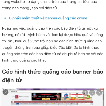
tảng website , ở dạng online trên các trang tin tức, các
trang báo mạng , tạp chí điện tử.
6 phần mềm thiết kế banner quảng cáo online
Ngày nay việc quảng cáo trên các báo điện tử là một xu
hướng, nó rất thịnh hành và đem lại được hiệu quả vô cùng
to lớn , hiệu quả vượt trội hơn so các hình thức quảng cáo
truyền thống trên báo giấy. Điều đặc biệt đó là hình thức
quảng cáo trên các báo điện tử có chi phí rẻ hơn so với các
hình thức quảng cáo khác.
Các hình thức quảng cáo banner báo
điện tử