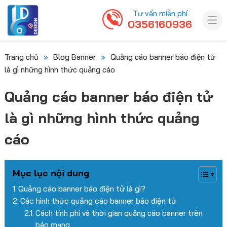
Tư vấn miễn phí
0356160936
Trang chủ
»
Blog Banner
»
Quảng cáo banner báo điện tử
là gì những hình thức quảng cáo
Quảng cáo banner báo điện tử
là gì những hình thức quảng
cáo
Mục lục nội dung
Quảng cáo banner báo điện tử là gì?
Các hình thức quảng cáo banner báo điện tử
Cách tính phí và thời gian quảng cáo banner trên
báo mạng