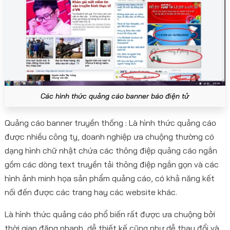
Các hình thức quảng cáo banner báo điện tử
Quảng cáo banner truyền thống : Là hình thức quảng cáo
được nhiều công ty, doanh nghiệp ưa chuộng thường có
dạng hình chữ nhật chứa các thông điệp quảng cáo ngắn
gồm các dòng text truyền tải thông điệp ngắn gọn và các
hình ảnh minh họa sản phẩm quảng cáo, có khả năng kết
nối đến được các trang hay các website khác.
Là hình thức quảng cáo phổ biến rất được ưa chuộng bởi
thời gian đăng nhanh, dễ thiết kế cũng như dễ thay đổi và