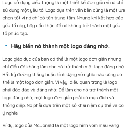
Logo sử dụng biểu tượng là một thiết kế đơn giản vì nó chỉ
sử dụng một yếu tố. Logo dựa trên văn bản cũng là một lựa
chọn tốt vì nó chỉ có tên trung tâm. Nhưng khi kết hợp các
yếu tố này, hãy cẩn thận để nó không trở thành một yếu
tố phức tạp.
Hãy biến nó thành một logo đáng nhớ.
Logo giáo dục của bạn có thể là một logo đơn giản nhưng
chỉ điều đó không làm cho nó trở thành một logo đáng nhớ.
Bất kỳ đường thẳng hoặc hình dạng vô nghĩa nào cũng có
thể là một logo đơn giản. Vì vậy, điều quan trọng là logo
phải độc đáo và đáng nhớ. Để làm cho nó trở thành một
logo đáng nhớ, một logo đơn giản phải có mục đích và
thông điệp. Nó phải dựa trên một số khái niệm cụ thể và có
ý nghĩa.
Ví dụ, logo của McDonald là một logo hình vòm màu vàng