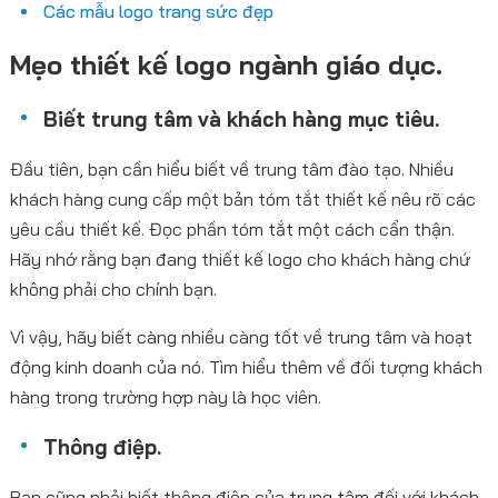
Các mẫu logo trang sức đẹp
Mẹo thiết kế logo ngành giáo dục.
Biết trung tâm và khách hàng mục tiêu.
Đầu tiên, bạn cần hiểu biết về trung tâm đào tạo. Nhiều
khách hàng cung cấp một bản tóm tắt thiết kế nêu rõ các
yêu cầu thiết kế. Đọc phần tóm tắt một cách cẩn thận.
Hãy nhớ rằng bạn đang thiết kế logo cho khách hàng chứ
không phải cho chính bạn.
Vì vậy, hãy biết càng nhiều càng tốt về trung tâm và hoạt
động kinh doanh của nó. Tìm hiểu thêm về đối tượng khách
hàng trong trường hợp này là học viên.
Thông điệp.
Bạn cũng phải biết thông điệp của trung tâm đối với khách