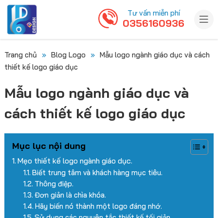
Tư vấn miễn phí
0356160936
Trang chủ
»
Blog Logo
»
Mẫu logo ngành giáo dục và cách
thiết kế logo giáo dục
Mẫu logo ngành giáo dục và
cách thiết kế logo giáo dục
Mục lục nội dung
Mẹo thiết kế logo ngành giáo dục.
Biết trung tâm và khách hàng mục tiêu.
Thông điệp.
Đơn giản là chìa khóa.
Hãy biến nó thành một logo đáng nhớ.
Sử dụng các nguyên tắc thiết kế tối giản.