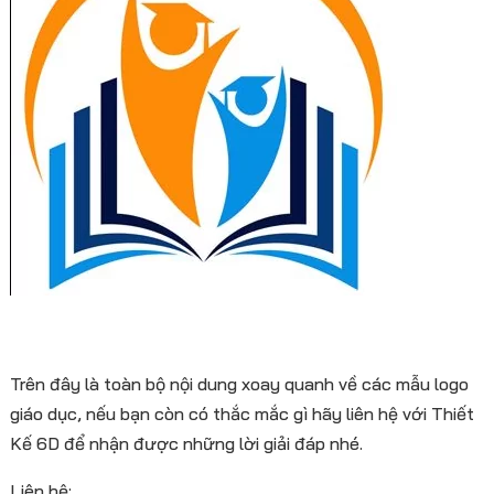
Trên đây là toàn bộ nội dung xoay quanh về các mẫu logo
giáo dục, nếu bạn còn có thắc mắc gì hãy liên hệ với Thiết
Kế 6D để nhận được những lời giải đáp nhé.
Liên hệ: