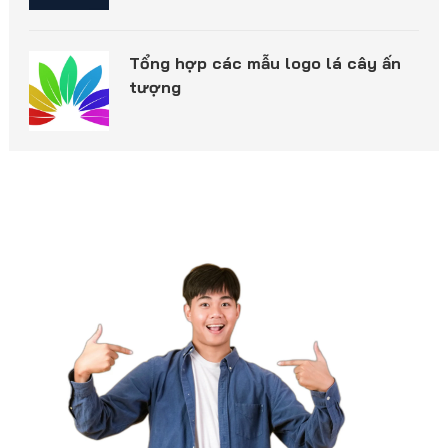
Tổng hợp các mẫu logo lá cây ấn
tượng