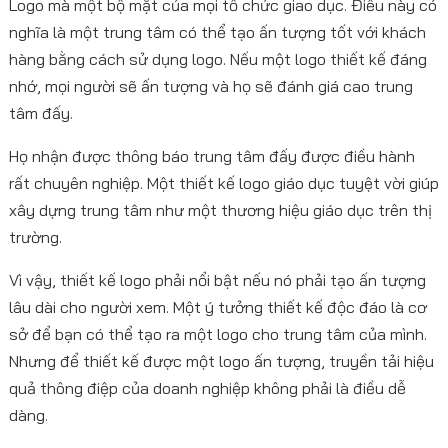
Logo mà một bộ mặt của mọi tổ chức giao dục. Điều này có
nghĩa là một trung tâm có thể tạo ấn tượng tốt với khách
hàng bằng cách sử dụng logo. Nếu một logo thiết kế đáng
nhớ, mọi người sẽ ấn tượng và họ sẽ đánh giá cao trung
tâm đấy.
Họ nhận được thông báo trung tâm đấy được điều hành
rất chuyên nghiệp. Một thiết kế logo giáo dục tuyệt vời giúp
xây dựng trung tâm như một thương hiệu giáo dục trên thị
trường.
Vì vậy, thiết kế logo phải nổi bật nếu nó phải tạo ấn tượng
lâu dài cho người xem. Một ý tưởng thiết kế độc đáo là cơ
sở để bạn có thể tạo ra một logo cho trung tâm của mình.
Nhưng để thiết kế được một logo ấn tượng, truyền tải hiệu
quả thông điệp của doanh nghiệp không phải là điều dễ
dàng.