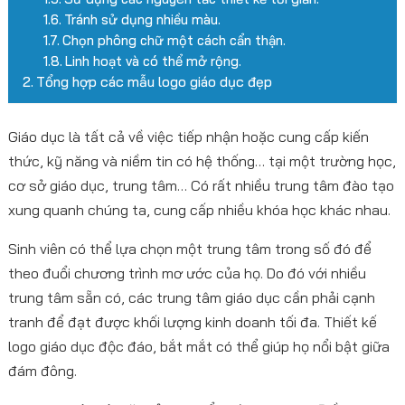
Tránh sử dụng nhiều màu.
Chọn phông chữ một cách cẩn thận.
Linh hoạt và có thể mở rộng.
Tổng hợp các mẫu logo giáo dục đẹp
Giáo dục là tất cả về việc tiếp nhận hoặc cung cấp kiến
thức, kỹ năng và niềm tin có hệ thống… tại một trường học,
cơ sở giáo dục, trung tâm… Có rất nhiều trung tâm đào tạo
xung quanh chúng ta, cung cấp nhiều khóa học khác nhau.
Sinh viên có thể lựa chọn một trung tâm trong số đó để
theo đuổi chương trình mơ ước của họ. Do đó với nhiều
trung tâm sẵn có, các trung tâm giáo dục cần phải cạnh
tranh để đạt được khối lượng kinh doanh tối đa. Thiết kế
logo giáo dục độc đáo, bắt mắt có thể giúp họ nổi bật giữa
đám đông.