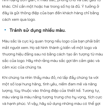
khác. Chỉ cần một hoặc hai trong số họ là đủ. Ý tưởng ở
đây là gửi thông điệp của bạn đến khách hàng chỉ bằng
cách xem qua logo.
Tránh sử dụng nhiều màu.
Màu sắc là cực kỳ quan trọng nếu logo của bạn phải bắt
mắt người xem. Họ sẽ hình thành ý kiến ​​về một logo và
thương hiệu đằng sau nó bằng cách tạo ấn tượng từ màu
sắc của logo. Hãy nhớ rằng màu sắc gợi lên cảm giác và
cảm xúc của chúng ta.
Khi chúng ta nhìn thấy màu đỏ, nó lấp đầy chúng ta với
một số loại hung hăng, tình yêu, niềm đam mê và năng
lượng, tùy thuộc vào thông điệp của thiết kế. Tương tự,
màu vàng là màu nắng tượng trưng cho hy vọng, tích cực
và hạnh phúc. Vì vậy, hãy sử dụng những màu có thể gợi