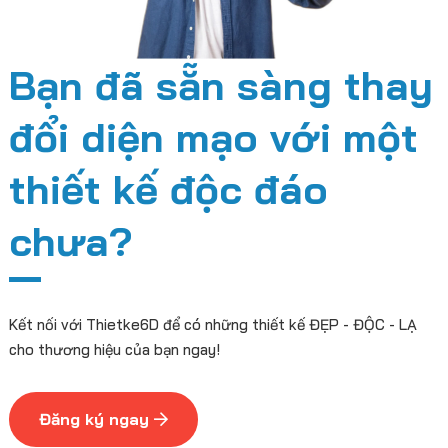
Bạn đã sẵn sàng thay
đổi diện mạo với một
thiết kế độc đáo
chưa?
Kết nối với Thietke6D để có những thiết kế ĐẸP - ĐỘC - LẠ
cho thương hiệu của bạn ngay!
Đăng ký ngay