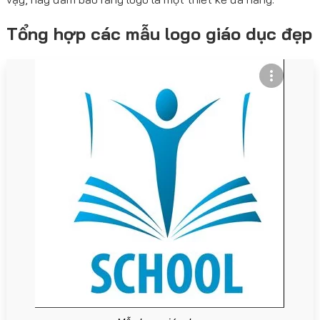
Tổng hợp các mẫu logo giáo dục đẹp